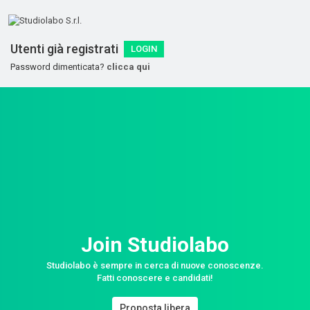
Utenti già registrati
LOGIN
Password dimenticata?
clicca qui
Join Studiolabo
Studiolabo è sempre in cerca di nuove conoscenze.
Fatti conoscere e candidati!
Proposta libera